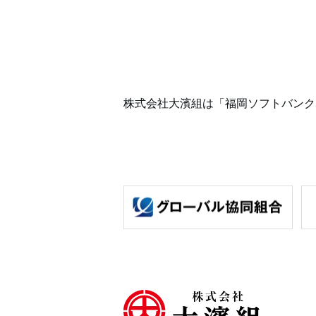
株式会社大濱組は
「福岡ソフトバンク