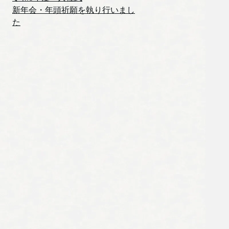
新年会・年頭祈願を執り行いまし
た