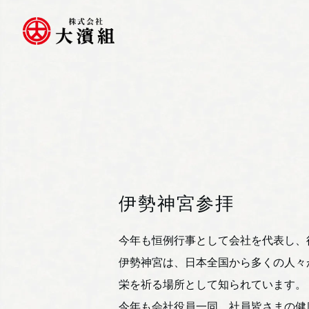
TOP
新着情報
伊勢神宮参拝
伊勢神宮参拝
今年も恒例行事として会社を代表し、
伊勢神宮は、日本全国から多くの人々
栄を祈る場所として知られています。
今年も会社役員一同、社員皆さまの健