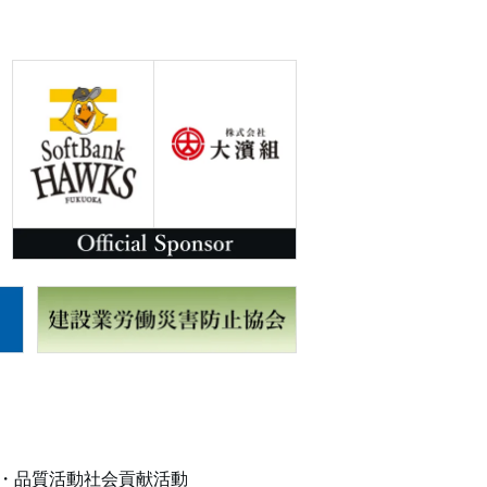
・品質活動
社会貢献活動